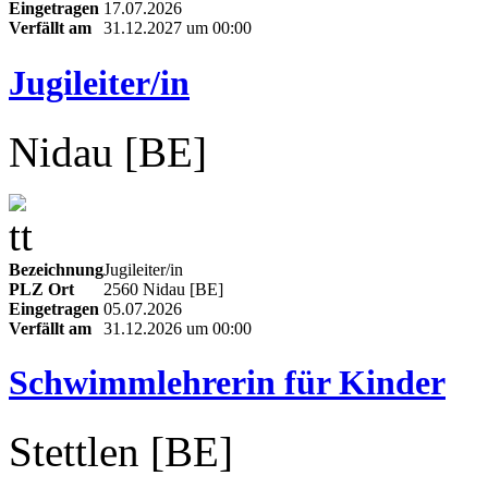
Eingetragen
17.07.2026
Verfällt am
31.12.2027 um 00:00
Jugileiter/in
Nidau [BE]
Bezeichnung
Jugileiter/in
PLZ Ort
2560 Nidau [BE]
Eingetragen
05.07.2026
Verfällt am
31.12.2026 um 00:00
Schwimmlehrerin für Kinder
Stettlen [BE]