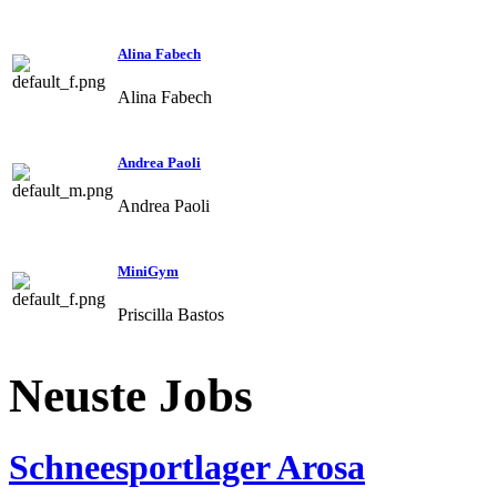
Alina Fabech
Alina Fabech
Andrea Paoli
Andrea Paoli
MiniGym
Priscilla Bastos
Neuste Jobs
Schneesportlager Arosa