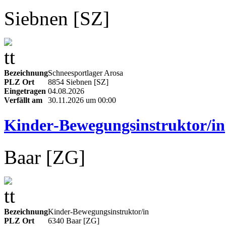
Siebnen [SZ]
Bezeichnung
Schneesportlager Arosa
PLZ Ort
8854 Siebnen [SZ]
Eingetragen
04.08.2026
Verfällt am
30.11.2026 um 00:00
Kinder‑Bewegungsinstruktor/in
Baar [ZG]
Bezeichnung
Kinder‑Bewegungsinstruktor/in
PLZ Ort
6340 Baar [ZG]