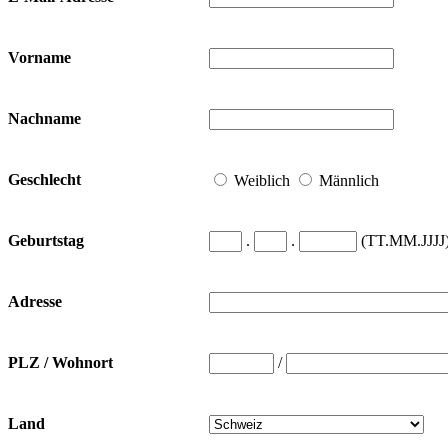
Vorname
Nachname
Geschlecht
Weiblich
Männlich
.
.
(TT.MM.JJJJ
Geburtstag
Adresse
/
PLZ / Wohnort
Land