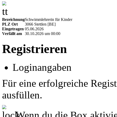
Bezeichnung
Schwimmlehrerin für Kinder
PLZ Ort
3066 Stettlen [BE]
Eingetragen
05.06.2026
Verfällt am
30.10.2026 um 00:00
Registrieren
Loginangaben
Für eine erfolgreiche Regist
ausfüllen.
Wenn du die Box aktivier