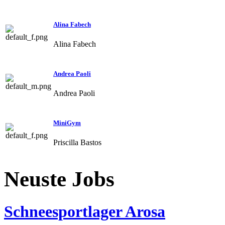
Alina Fabech
Alina Fabech
Andrea Paoli
Andrea Paoli
MiniGym
Priscilla Bastos
Neuste Jobs
Schneesportlager Arosa