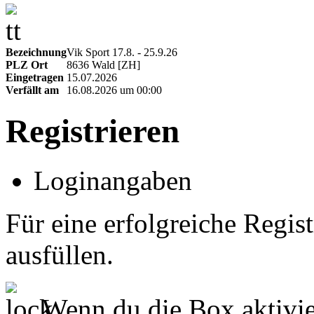
Bezeichnung
Vik Sport 17.8. - 25.9.26
PLZ Ort
8636 Wald [ZH]
Eingetragen
15.07.2026
Verfällt am
16.08.2026 um 00:00
Registrieren
Loginangaben
Für eine erfolgreiche Regist
ausfüllen.
Wenn du die Box aktivier