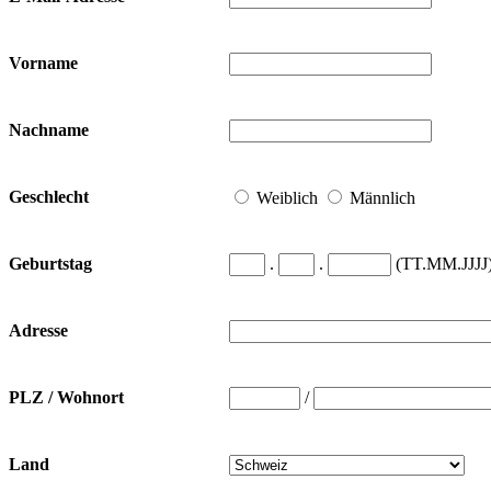
Vorname
Nachname
Geschlecht
Weiblich
Männlich
.
.
(TT.MM.JJJJ
Geburtstag
Adresse
/
PLZ / Wohnort
Land