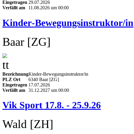
Eingetragen
29.07.2026
Verfällt am
11.08.2026 um 00:00
Kinder‑Bewegungsinstruktor/in
Baar [ZG]
Bezeichnung
Kinder‑Bewegungsinstruktor/in
PLZ Ort
6340 Baar [ZG]
Eingetragen
17.07.2026
Verfällt am
31.12.2027 um 00:00
Vik Sport 17.8. - 25.9.26
Wald [ZH]