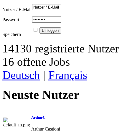
Nutzer / E-Mail
Passwort
Speichern
14130 registrierte Nutzer
16 offene Jobs
Deutsch
|
Français
Neuste Nutzer
ArthurC
Arthur Castioni