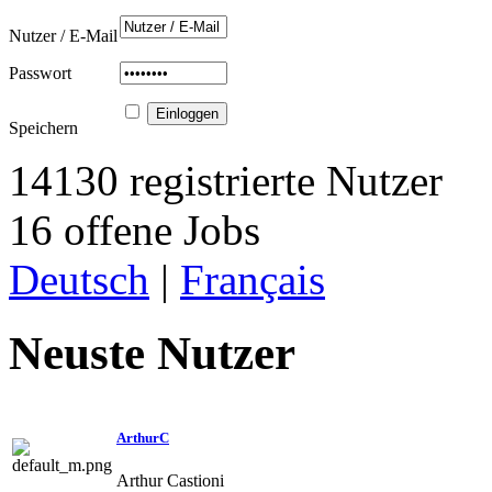
Nutzer / E-Mail
Passwort
Speichern
14130 registrierte Nutzer
16 offene Jobs
Deutsch
|
Français
Neuste Nutzer
ArthurC
Arthur Castioni