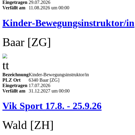
Eingetragen
29.07.2026
Verfällt am
11.08.2026 um 00:00
Kinder‑Bewegungsinstruktor/in
Baar [ZG]
Bezeichnung
Kinder‑Bewegungsinstruktor/in
PLZ Ort
6340 Baar [ZG]
Eingetragen
17.07.2026
Verfällt am
31.12.2027 um 00:00
Vik Sport 17.8. - 25.9.26
Wald [ZH]