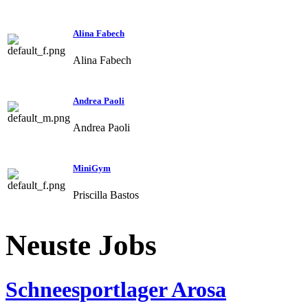
Alina Fabech
Alina Fabech
Andrea Paoli
Andrea Paoli
MiniGym
Priscilla Bastos
Neuste Jobs
Schneesportlager Arosa