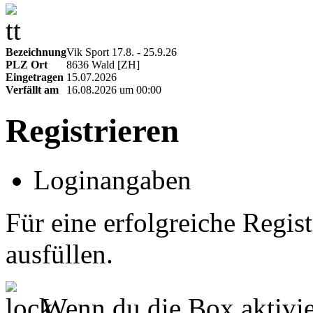
Bezeichnung
Vik Sport 17.8. - 25.9.26
PLZ Ort
8636 Wald [ZH]
Eingetragen
15.07.2026
Verfällt am
16.08.2026 um 00:00
Registrieren
Loginangaben
Für eine erfolgreiche Regist
ausfüllen.
Wenn du die Box aktivier