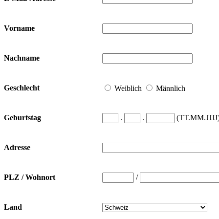
Vorname
Nachname
Geschlecht
Weiblich
Männlich
.
.
(TT.MM.JJJJ
Geburtstag
Adresse
/
PLZ / Wohnort
Land