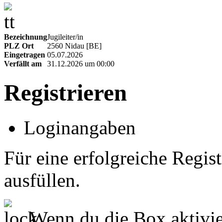
Bezeichnung
Jugileiter/in
PLZ Ort
2560 Nidau [BE]
Eingetragen
05.07.2026
Verfällt am
31.12.2026 um 00:00
Registrieren
Loginangaben
Für eine erfolgreiche Regist
ausfüllen.
Wenn du die Box aktivier