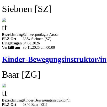
Siebnen [SZ]
Bezeichnung
Schneesportlager Arosa
PLZ Ort
8854 Siebnen [SZ]
Eingetragen
04.08.2026
Verfällt am
30.11.2026 um 00:00
Kinder‑Bewegungsinstruktor/in
Baar [ZG]
Bezeichnung
Kinder‑Bewegungsinstruktor/in
PLZ Ort
6340 Baar [ZG]