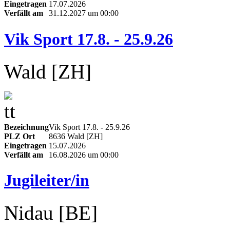
Eingetragen
17.07.2026
Verfällt am
31.12.2027 um 00:00
Vik Sport 17.8. - 25.9.26
Wald [ZH]
Bezeichnung
Vik Sport 17.8. - 25.9.26
PLZ Ort
8636 Wald [ZH]
Eingetragen
15.07.2026
Verfällt am
16.08.2026 um 00:00
Jugileiter/in
Nidau [BE]