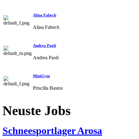
Alina Fabech
Alina Fabech
Andrea Paoli
Andrea Paoli
MiniGym
Priscilla Bastos
Neuste Jobs
Schneesportlager Arosa