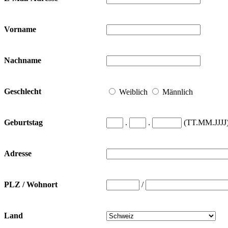
Vorname
Nachname
Geschlecht
Weiblich
Männlich
.
.
(TT.MM.JJJJ
Geburtstag
Adresse
/
PLZ / Wohnort
Land